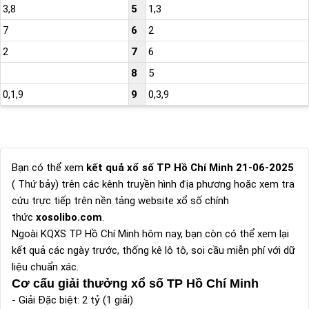
3,8
5
1,3
7
6
2
2
7
6
8
5
0,1,9
9
0,3,9
Bạn có thể xem
kết quả xổ số TP Hồ Chí Minh 21-06-2025
( Thứ bảy) trên các kênh truyền hình địa phương hoặc xem tra
cứu trực tiếp trên nền tảng website xổ số chính
thức
xosolibo.com
.
Ngoài KQXS TP Hồ Chí Minh hôm nay, bạn còn có thể xem lại
kết quả các ngày trước, thống kê lô tô, soi cầu miễn phí với dữ
liệu chuẩn xác.
Cơ cấu giải thưởng xổ số TP Hồ Chí Minh
- Giải Đặc biệt: 2 tỷ (1 giải)