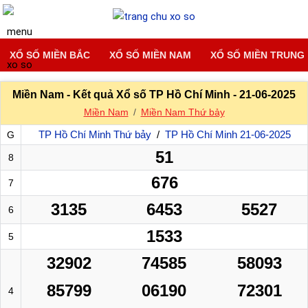
XỔ SỐ MIỀN BẮC
XỔ SỐ MIỀN NAM
XỔ SỐ MIỀN TRUNG
Miền Nam - Kết quả Xổ số TP Hồ Chí Minh - 21-06-2025
Miền Nam
Miền Nam Thứ bảy
TP Hồ Chí Minh Thứ bảy
/
TP Hồ Chí Minh 21-06-2025
G
51
8
676
7
3135
6453
5527
6
1533
5
32902
74585
58093
85799
06190
72301
4