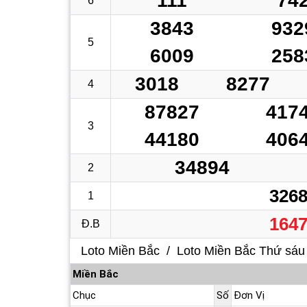
111
74
6
3843
932
5
6009
258
3018
8277
4
87827
417
3
44180
406
34894
2
326
1
164
Đ.B
Loto Miền Bắc
/
Loto Miền Bắc Thứ sáu
Miền Bắc
Chục
Số
Đơn Vị