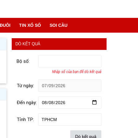
 ĐUÔI
TIN XỔ SỐ
SOI CẦU
DÒ KẾT QUẢ
Bộ số:
Nhập số của bạn để dò kết quả
Từ ngày:
Đến ngày:
Tỉnh TP:
Dò kết quả