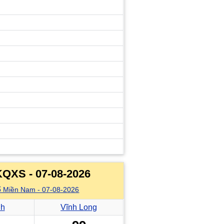
KQXS - 07-08-2026
ố Miền Nam - 07-08-2026
nh
Vĩnh Long