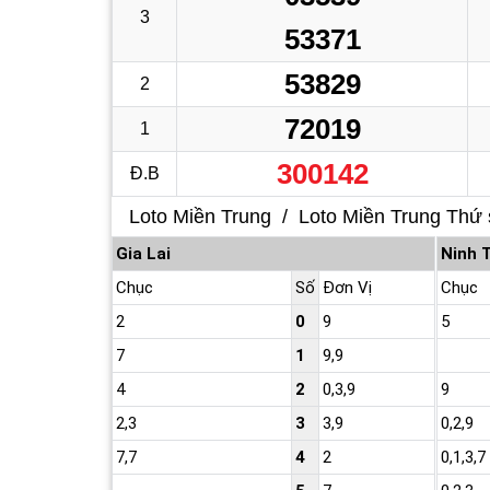
3
53371
53829
2
72019
1
300142
Đ.B
Loto Miền Trung
/
Loto Miền Trung Thứ
Gia Lai
Ninh 
Chục
Số
Đơn Vị
Chục
2
0
9
5
7
1
9,9
4
2
0,3,9
9
2,3
3
3,9
0,2,9
7,7
4
2
0,1,3,7