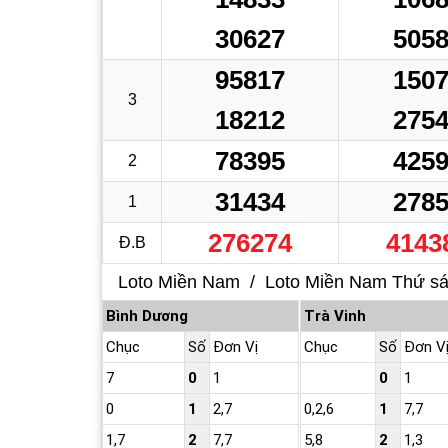
30627
505
95817
150
3
18212
275
78395
425
2
31434
278
1
276274
4143
Đ.B
Loto Miền Nam
/
Loto Miền Nam Thứ s
Bình Dương
Trà Vinh
Chục
Số
Đơn Vị
Chục
Số
Đơn V
7
0
1
0
1
0
1
2,7
0,2,6
1
7,7
1,7
2
7,7
5,8
2
1,3