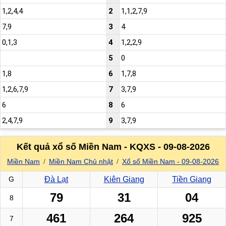
1,2,4,4
2
1,1,2,7,9
7,9
3
4
0,1,3
4
1,2,2,9
5
0
1,8
6
1,7,8
1,2,6,7,9
7
3,7,9
6
8
6
2,4,7,9
9
3,7,9
Kết quả xổ số Miền Nam - KQXS - 09-08-2026
Miền Nam
Miền Nam Chủ nhật
Xổ số Miền Nam - 09-08-2026
G
Đà Lạt
Kiên Giang
Tiền Giang
79
31
04
8
461
264
925
7