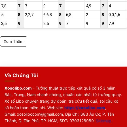
7,8
7
7
9
7
4,9
7
4
5
8
2,2,7
6,6,8
8
6,8
2
8
0,0,1,6
3,5
9
2,5
9
7
9
9
7,9
Xem Thêm
Về Chúng Tôi
Xosolibo.com
- Tường thuật trực tiếp kết quả xổ số 3 miền
Bắc, Trung, Nam nhanh chóng, chuẩn xác nhất từ trường quay.
Xổ số Libo chuyên trang dự đoán, tra cứu kết quả, soi cầu xổ
số hoàn toàn miễn phí. Website:
https://xosolibo.com
,
Gmail: xosolibocom@gmail.com, Địa Chỉ: 683 Âu Cơ, P. Tân
Thành, Q. Tân Phú, TP. HCM, SĐT: 0703128989.
Sitemap
,