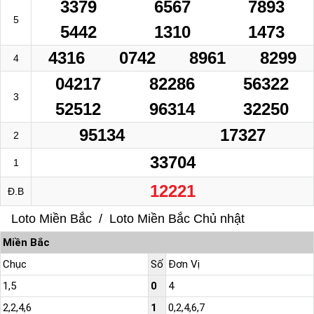
3379
6567
7893
5
5442
1310
1473
4316
0742
8961
8299
4
04217
82286
56322
3
52512
96314
32250
95134
17327
2
33704
1
12221
Đ.B
Loto Miền Bắc
/
Loto Miền Bắc Chủ nhật
Miền Bắc
Chục
Số
Đơn Vị
1,5
0
4
2,2,4,6
1
0,2,4,6,7