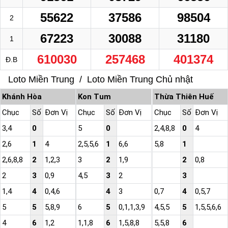
55622
37586
98504
2
67223
30088
31180
1
610030
257468
401374
Đ.B
Loto Miền Trung
/
Loto Miền Trung Chủ nhật
Khánh Hòa
Kon Tum
Thừa Thiên Huế
Chục
Số
Đơn Vị
Chục
Số
Đơn Vị
Chục
Số
Đơn Vị
3,4
0
5
0
2,4,8,8
0
4
2,6
1
4
2,5,5,6
1
6,6
5,8
1
2,6,8,8
2
1,2,3
3
2
1,9
2
0,8
2
3
0,9
4,5
3
2
3
1,4
4
0,4,6
4
3
0,7
4
0,5,7
5
5
5,8,9
6
5
0,1,1,3,9
4,5,5
5
1,5,5,6,6
4
6
1,2
1,1,8
6
1,5,8,8
5,5,8
6