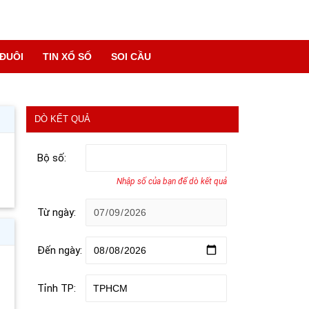
 ĐUÔI
TIN XỔ SỐ
SOI CẦU
DÒ KẾT QUẢ
Bộ số:
Nhập số của bạn để dò kết quả
Từ ngày:
Đến ngày:
Tỉnh TP: