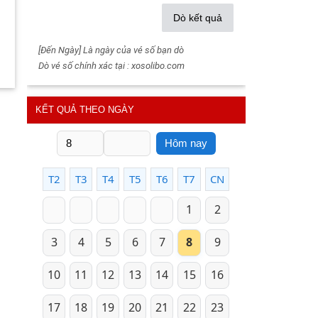
Dò kết quả
[Đến Ngày] Là ngày của vé số bạn dò
Dò vé số chính xác tại : xosolibo.com
KẾT QUẢ THEO NGÀY
Hôm nay
T2
T3
T4
T5
T6
T7
CN
1
2
3
4
5
6
7
8
9
10
11
12
13
14
15
16
17
18
19
20
21
22
23