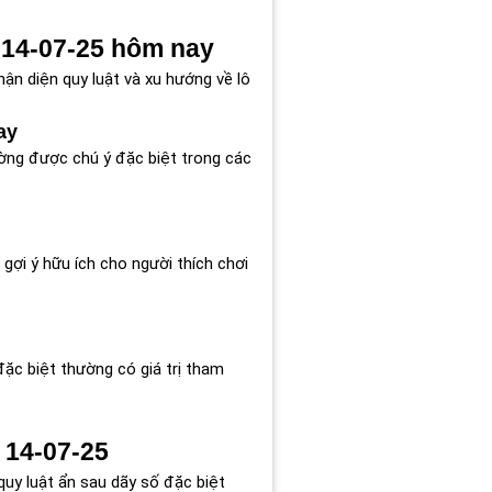
 14-07-25 hôm nay
hận diện quy luật và xu hướng về lô
nay
ường được chú ý đặc biệt trong các
gợi ý hữu ích cho người thích chơi
 đặc biệt thường có giá trị tham
 14-07-25
quy luật ẩn sau dãy số đặc biệt