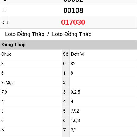
00108
1
017030
Đ.B
Loto Đồng Tháp
/
Loto Đồng Tháp
Đồng Tháp
Chục
Số
Đơn Vị
3
0
82
6
1
8
3,7,8,9
2
7,9
3
0,2,5
4
4
4
3
5
7,92
6
6
1,6,8
5
7
2,3