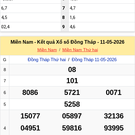
6,7
7
4,7
4,5
8
1,6
02,4
9
4,6
Miền Nam - Kết quả Xổ số Đồng Tháp - 11-05-2026
Miền Nam
Miền Nam Thứ hai
Đồng Tháp Thứ hai
/
Đồng Tháp 11-05-2026
G
08
8
101
7
8086
5721
0071
6
5258
5
15077
05897
32136
04951
59816
93995
4