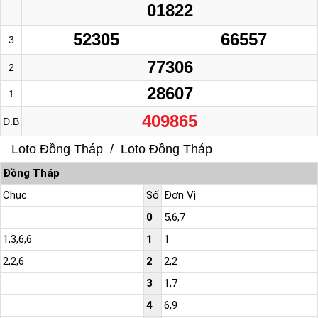
01822
52305
66557
3
77306
2
28607
1
409865
Đ.B
Loto Đồng Tháp
/
Loto Đồng Tháp
Đồng Tháp
Chục
Số
Đơn Vị
0
5,6,7
1,3,6,6
1
1
2,2,6
2
2,2
3
1,7
4
6,9