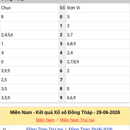
Chục
Số
Đơn Vị
8
0
5
1
3
2,4,5,6
2
2,7
1
3
6,8,9
4
4
2,4
0
5
2,7,8,9
3,9,9
6
2
2,5
7
3,5
8
0
3,5,9
9
6,6,9
Miền Nam - Kết quả Xổ số Đồng Tháp - 29-06-2026
Miền Nam
Miền Nam Thứ hai
Đồng Tháp Thứ hai
/
Đồng Tháp 29-06-2026
G