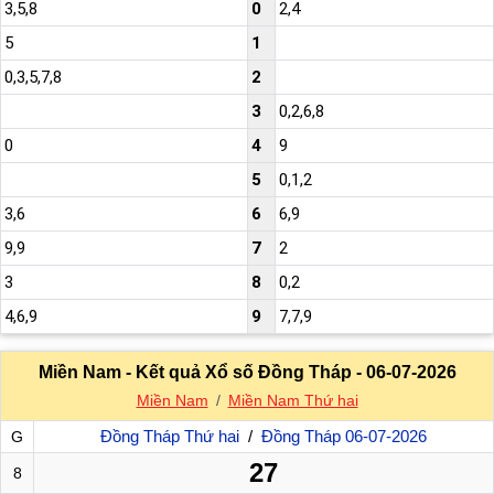
3,5,8
0
2,4
5
1
0,3,5,7,8
2
3
0,2,6,8
0
4
9
5
0,1,2
3,6
6
6,9
9,9
7
2
3
8
0,2
4,6,9
9
7,7,9
Miền Nam - Kết quả Xổ số Đồng Tháp - 06-07-2026
Miền Nam
Miền Nam Thứ hai
Đồng Tháp Thứ hai
/
Đồng Tháp 06-07-2026
G
27
8