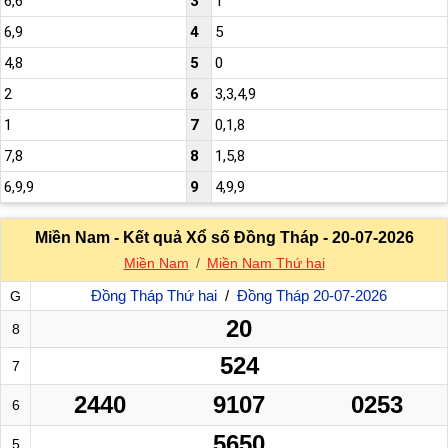
6,6
3
1
6,9
4
5
4,8
5
0
2
6
3,3,4,9
1
7
0,1,8
7,8
8
1,5,8
6,9,9
9
4,9,9
Miền Nam - Kết quả Xổ số Đồng Tháp - 20-07-2026
Miền Nam
Miền Nam Thứ hai
Đồng Tháp Thứ hai
/
Đồng Tháp 20-07-2026
G
20
8
524
7
2440
9107
0253
6
5650
5