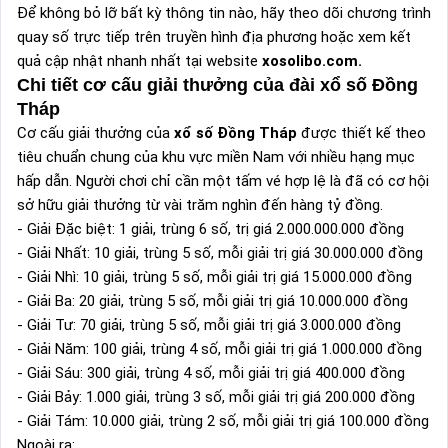
Để không bỏ lỡ bất kỳ thông tin nào, hãy theo dõi chương trình
quay số trực tiếp trên truyền hình địa phương hoặc xem kết
quả cập nhật nhanh nhất tại website
xosolibo.com.
Chi tiết cơ cấu giải thưởng của đài xổ số Đồng
Tháp
Cơ cấu giải thưởng của
xổ số Đồng Tháp
được thiết kế theo
tiêu chuẩn chung của khu vực miền Nam với nhiều hạng mục
hấp dẫn. Người chơi chỉ cần một tấm vé hợp lệ là đã có cơ hội
sở hữu giải thưởng từ vài trăm nghìn đến hàng tỷ đồng.
- Giải Đặc biệt: 1 giải, trùng 6 số, trị giá 2.000.000.000 đồng
- Giải Nhất: 10 giải, trùng 5 số, mỗi giải trị giá 30.000.000 đồng
- Giải Nhì: 10 giải, trùng 5 số, mỗi giải trị giá 15.000.000 đồng
- Giải Ba: 20 giải, trùng 5 số, mỗi giải trị giá 10.000.000 đồng
- Giải Tư: 70 giải, trùng 5 số, mỗi giải trị giá 3.000.000 đồng
- Giải Năm: 100 giải, trùng 4 số, mỗi giải trị giá 1.000.000 đồng
- Giải Sáu: 300 giải, trùng 4 số, mỗi giải trị giá 400.000 đồng
- Giải Bảy: 1.000 giải, trùng 3 số, mỗi giải trị giá 200.000 đồng
- Giải Tám: 10.000 giải, trùng 2 số, mỗi giải trị giá 100.000 đồng
Ngoài ra: