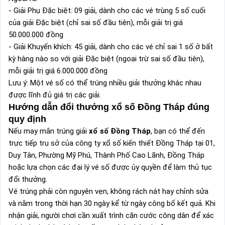
- Giải Phụ Đặc biệt: 09 giải, dành cho các vé trùng 5 số cuối
của giải Đặc biệt (chỉ sai số đầu tiên), mỗi giải trị giá
50.000.000 đồng
- Giải Khuyến khích: 45 giải, dành cho các vé chỉ sai 1 số ở bất
kỳ hàng nào so với giải Đặc biệt (ngoại trừ sai số đầu tiên),
mỗi giải trị giá 6.000.000 đồng
Lưu ý: Một vé số có thể trúng nhiều giải thưởng khác nhau
được lĩnh đủ giá trị các giải.
Hướng dẫn đổi thưởng xổ số Đồng Tháp đúng
quy định
Nếu may mắn trúng giải
xổ số Đồng Tháp
, bạn có thể đến
trực tiếp trụ sở của công ty xổ số kiến thiết Đồng Tháp tại 01,
Duy Tân, Phường Mỹ Phú, Thành Phố Cao Lãnh, Đồng Tháp
hoặc lựa chọn các đại lý vé số được ủy quyền để làm thủ tục
đổi thưởng.
Vé trúng phải còn nguyên vẹn, không rách nát hay chỉnh sửa
và nằm trong thời hạn 30 ngày kể từ ngày công bố kết quả. Khi
nhận giải, người chơi cần xuất trình căn cước công dân để xác