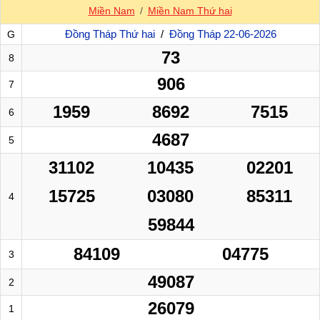
Miền Nam
Miền Nam Thứ hai
Đồng Tháp Thứ hai
/
Đồng Tháp 22-06-2026
G
73
8
906
7
1959
8692
7515
6
4687
5
31102
10435
02201
15725
03080
85311
4
59844
84109
04775
3
49087
2
26079
1