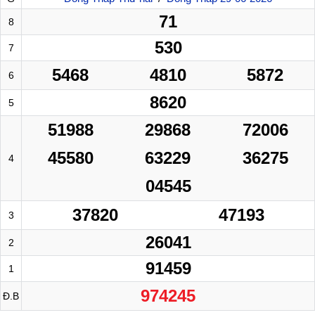
71
8
530
7
5468
4810
5872
6
8620
5
51988
29868
72006
45580
63229
36275
4
04545
37820
47193
3
26041
2
91459
1
974245
Đ.B