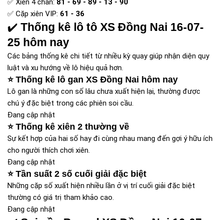
✅ Xiên 4 chân:
81 - 69 - 89 - 13 - 90
✅ Cặp xiên VIP:
61 - 36
✔️
Thống kê lô tô XS Đồng Nai 16-07-
25 hôm nay
Các bảng thống kê chi tiết từ nhiều kỳ quay giúp nhận diện quy
luật và xu hướng về lô hiệu quả hơn.
⭐ Thống kê lô gan XS Đồng Nai hôm nay
Lô gan là những con số lâu chưa xuất hiện lại, thường được
chú ý đặc biệt trong các phiên soi cầu.
Đang cập nhật
⭐ Thống kê xiên 2 thường về
Sự kết hợp của hai số hay đi cùng nhau mang đến gợi ý hữu ích
cho người thích chơi xiên.
Đang cập nhật
⭐ Tần suất 2 số cuối giải đặc biệt
Những cặp số xuất hiện nhiều lần ở vị trí cuối giải đặc biệt
thường có giá trị tham khảo cao.
Đang cập nhật