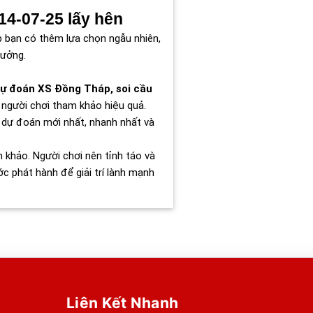
4-07-25 lấy hên
p bạn có thêm lựa chọn ngẫu nhiên,
hưởng.
ự đoán XS Đồng Tháp, soi cầu
 người chơi tham khảo hiệu quả.
dự đoán mới nhất, nhanh nhất và
 khảo. Người chơi nên tỉnh táo và
c phát hành để giải trí lành mạnh
Liên Kết Nhanh