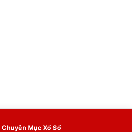
Chuyên Mục Xổ Số