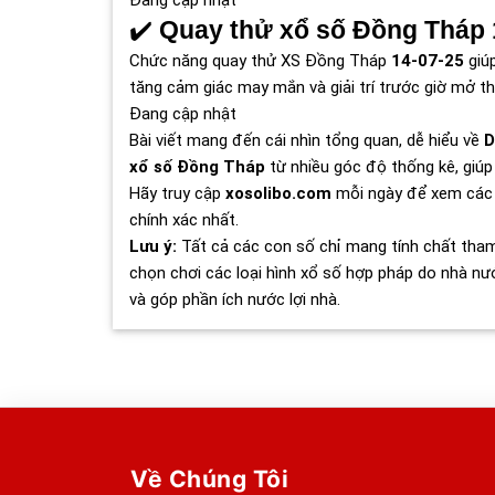
Đang cập nhật
✔️
Quay thử xổ số Đồng Tháp 1
Chức năng quay thử XS Đồng Tháp
14-07-25
giú
tăng cảm giác may mắn và giải trí trước giờ mở t
Đang cập nhật
Bài viết mang đến cái nhìn tổng quan, dễ hiểu về
D
xổ số Đồng Tháp
từ nhiều góc độ thống kê, giúp
Hãy truy cập
xosolibo.com
mỗi ngày để xem các 
chính xác nhất.
Lưu ý:
Tất cả các con số chỉ mang tính chất tham
chọn chơi các loại hình xổ số hợp pháp do nhà nướ
và góp phần ích nước lợi nhà.
Về Chúng Tôi