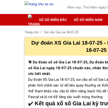
Hôm nay: Thứ Năm ngày 
XỔ SỐ MIỀN BẮC
XỔ SỐ MIỀN NAM
Trang chủ
Soi cầu Gia Lai 18-07-25
Dự đoán XS Gia Lai 18-07-25 - 
18-07-25
🎯 Dự đoán xổ số Gia Lai 18-07-25, Dự đoán kế
số Gia Lai ngày 18-07-25 chuẩn xác, nhận địn
chi tiết nhất.
Dự đoán XS Gia Lai 18-07-25, soi cầu xổ số Gia 
phân tích chính xác từ dữ liệu quay thưởng và thố
thể tham khảo các cầu lô tiềm năng, bạch thủ dễ
Pascal và lô rơi để tăng xác suất trúng thưởng.
✔️
Kết quả xổ số Gia Lai kỳ tr