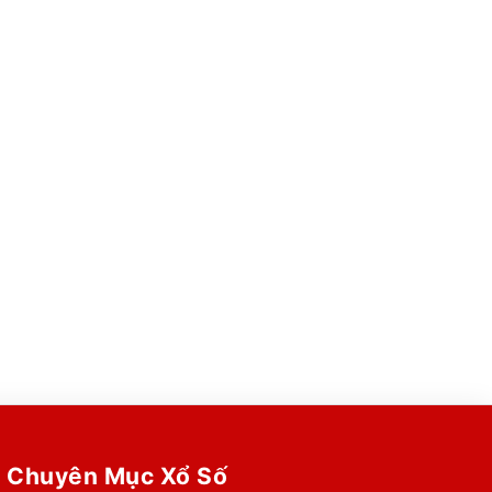
Chuyên Mục Xổ Số