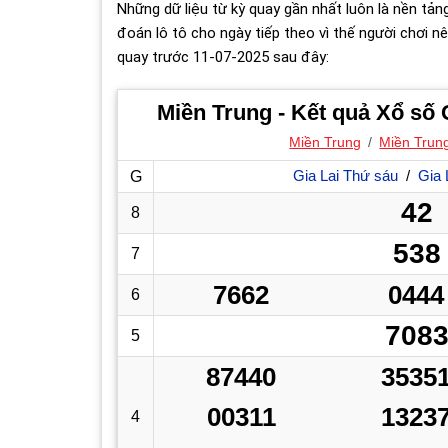
Những dữ liệu từ kỳ quay gần nhất luôn là nền tả
đoán lô tô cho ngày tiếp theo vì thế người chơi nê
quay trước 11-07-2025 sau đây:
Miền Trung - Kết quả Xổ số G
Miền Trung
Miền Trun
Gia Lai Thứ sáu
/
Gia 
G
42
8
538
7
7662
0444
6
708
5
87440
3535
00311
1323
4