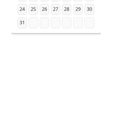
24
25
26
27
28
29
30
31