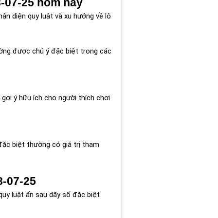
8-07-25 hôm nay
hận diện quy luật và xu hướng về lô
y
ường được chú ý đặc biệt trong các
gợi ý hữu ích cho người thích chơi
 đặc biệt thường có giá trị tham
8-07-25
quy luật ẩn sau dãy số đặc biệt