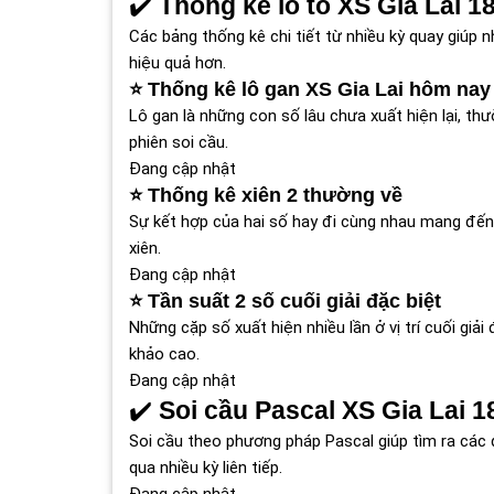
✔️
Thống kê lô tô XS Gia Lai 1
Các bảng thống kê chi tiết từ nhiều kỳ quay giúp n
hiệu quả hơn.
⭐ Thống kê lô gan XS Gia Lai hôm na
Lô gan là những con số lâu chưa xuất hiện lại, th
phiên soi cầu.
Đang cập nhật
⭐ Thống kê xiên 2 thường về
Sự kết hợp của hai số hay đi cùng nhau mang đến 
xiên.
Đang cập nhật
⭐ Tần suất 2 số cuối giải đặc biệt
Những cặp số xuất hiện nhiều lần ở vị trí cuối giải
khảo cao.
Đang cập nhật
✔️
Soi cầu Pascal XS Gia Lai 1
Soi cầu theo phương pháp Pascal giúp tìm ra các 
qua nhiều kỳ liên tiếp.