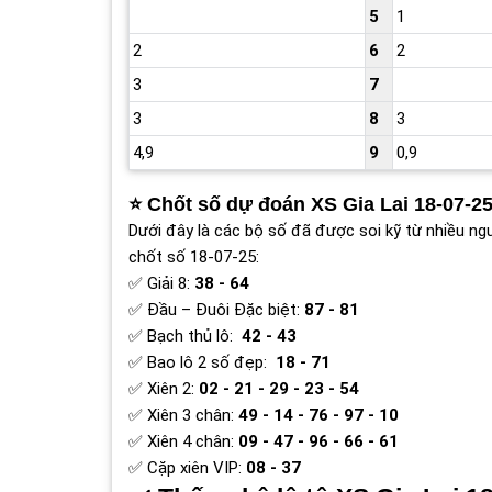
5
1
2
6
2
3
7
3
8
3
4,9
9
0,9
⭐ Chốt số dự đoán XS Gia Lai 18-07-2
Dưới đây là các bộ số đã được soi kỹ từ nhiều ng
chốt số 18-07-25:
✅ Giải 8:
38 - 64
✅ Đầu – Đuôi Đặc biệt:
87 - 81
✅ Bạch thủ lô:
42 - 43
✅ Bao lô 2 số đẹp:
18 - 71
✅ Xiên 2:
02 - 21 - 29 - 23 - 54
✅ Xiên 3 chân:
49 - 14 - 76 - 97 - 10
✅ Xiên 4 chân:
09 - 47 - 96 - 66 - 61
✅ Cặp xiên VIP:
08 - 37