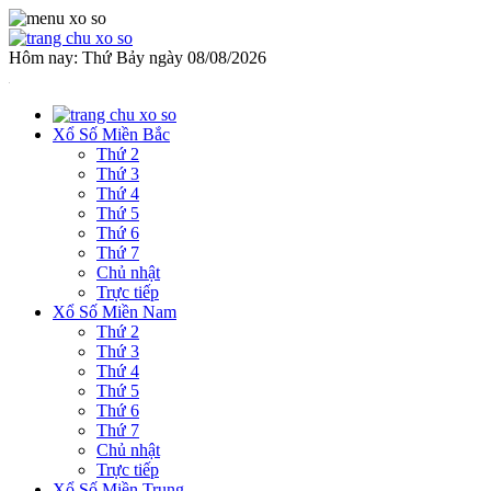
Hôm nay: Thứ Bảy ngày 08/08/2026
Xổ Số Miền Bắc
Thứ 2
Thứ 3
Thứ 4
Thứ 5
Thứ 6
Thứ 7
Chủ nhật
Trực tiếp
Xổ Số Miền Nam
Thứ 2
Thứ 3
Thứ 4
Thứ 5
Thứ 6
Thứ 7
Chủ nhật
Trực tiếp
Xổ Số Miền Trung