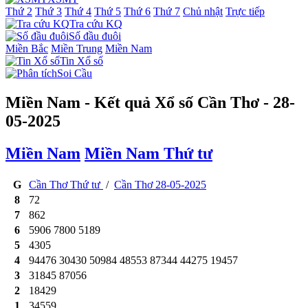
Thứ 2
Thứ 3
Thứ 4
Thứ 5
Thứ 6
Thứ 7
Chủ nhật
Trực tiếp
Tra cứu KQ
Số đầu đuôi
Miền Bắc
Miền Trung
Miền Nam
Tin Xổ số
Soi Cầu
Miền Nam - Kết quả Xổ số Cần Thơ - 28-
05-2025
Miền Nam
Miền Nam Thứ tư
G
Cần Thơ Thứ tư
/
Cần Thơ 28-05-2025
8
72
7
862
6
5906
7800
5189
5
4305
4
94476
30430
50984
48553
87344
44275
19457
3
31845
87056
2
18429
1
34559