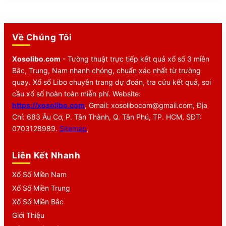
Về Chúng Tôi
Xosolibo.com
- Tường thuật trực tiếp kết quả xổ số 3 miền
Bắc, Trung, Nam nhanh chóng, chuẩn xác nhất từ trường
quay. Xổ số Libo chuyên trang dự đoán, tra cứu kết quả, soi
cầu xổ số hoàn toàn miễn phí. Website:
https://xosolibo.com
, Gmail: xosolibocom@gmail.com, Địa
Chỉ: 683 Âu Cơ, P. Tân Thành, Q. Tân Phú, TP. HCM, SĐT:
0703128989.
Sitemap
,
Liên Kết Nhanh
Xổ Số Miền Nam
Xổ Số Miền Trung
Xổ Số Miền Bắc
Giới Thiệu