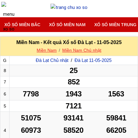
XỔ SỐ MIỀN BẮC
XỔ SỐ MIỀN NAM
XỔ SỐ MIỀN TRUNG
Miền Nam - Kết quả Xổ số Đà Lạt - 11-05-2025
Miền Nam
Miền Nam Chủ nhật
Đà Lạt Chủ nhật
/
Đà Lạt 11-05-2025
G
25
8
852
7
7798
1943
1563
6
7121
5
51075
93141
59841
60973
58520
66205
4