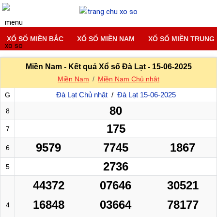
XỔ SỐ MIỀN BẮC
XỔ SỐ MIỀN NAM
XỔ SỐ MIỀN TRUNG
Miền Nam - Kết quả Xổ số Đà Lạt - 15-06-2025
Miền Nam
Miền Nam Chủ nhật
Đà Lạt Chủ nhật
/
Đà Lạt 15-06-2025
G
80
8
175
7
9579
7745
1867
6
2736
5
44372
07646
30521
16848
03664
78177
4