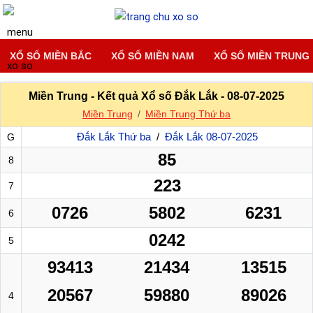
XỔ SỐ MIỀN BẮC
XỔ SỐ MIỀN NAM
XỔ SỐ MIỀN TRUNG
Miền Trung - Kết quả Xổ số Đắk Lắk - 08-07-2025
Miền Trung
Miền Trung Thứ ba
Đắk Lắk Thứ ba
/
Đắk Lắk 08-07-2025
G
85
8
223
7
0726
5802
6231
6
0242
5
93413
21434
13515
20567
59880
89026
4