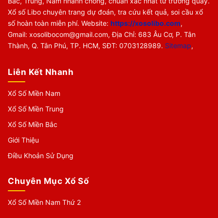
Bắc, Trung, Nam nhanh chóng, chuẩn xác nhất từ trường quay.
Xổ số Libo chuyên trang dự đoán, tra cứu kết quả, soi cầu xổ
số hoàn toàn miễn phí. Website:
https://xosolibo.com
,
Gmail: xosolibocom@gmail.com, Địa Chỉ: 683 Âu Cơ, P. Tân
Thành, Q. Tân Phú, TP. HCM, SĐT: 0703128989.
Sitemap
,
Liên Kết Nhanh
Xổ Số Miền Nam
Xổ Số Miền Trung
Xổ Số Miền Bắc
Giới Thiệu
Điều Khoản Sử Dụng
Chuyên Mục Xổ Số
Xổ Số Miền Nam Thứ 2