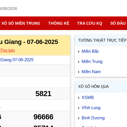
08/08/2026
XỔ SỐ MIỀN TRUNG
THỐNG KÊ
TRA CỨU KQ
SỐ ĐẦU
 Giang - 07-06-2025
TƯỜNG THUẬT TRỰC TIẾP
 Thứ bảy
Miền Bắc
Giang 07-06-2025
Miền Trung
Miền Nam
XỔ SỐ HÔM QUA
5821
XSMB
1
Vĩnh Long
6
96666
Bình Dương