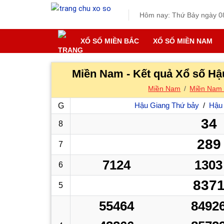
Hôm nay: Thứ Bảy ngày 
XỔ SỐ MIỀN BẮC
XỔ SỐ MIỀN NAM
Miền Nam - Kết quả Xổ số Hậu
Miền Nam
Miền Nam
Hậu Giang Thứ bảy
/
Hậu 
G
34
8
289
7
7124
1303
6
837
5
55464
8492