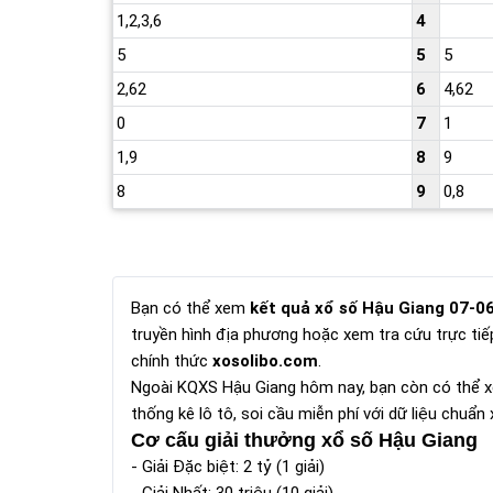
1,2,3,6
4
5
5
5
2,62
6
4,62
0
7
1
1,9
8
9
8
9
0,8
Bạn có thể xem
kết quả xổ số Hậu Giang 07-0
truyền hình địa phương hoặc xem tra cứu trực tiế
chính thức
xosolibo.com
.
Ngoài KQXS Hậu Giang hôm nay, bạn còn có thể xe
thống kê lô tô, soi cầu miễn phí với dữ liệu chuẩn 
Cơ cấu giải thưởng xổ số Hậu Giang
- Giải Đặc biệt: 2 tỷ (1 giải)