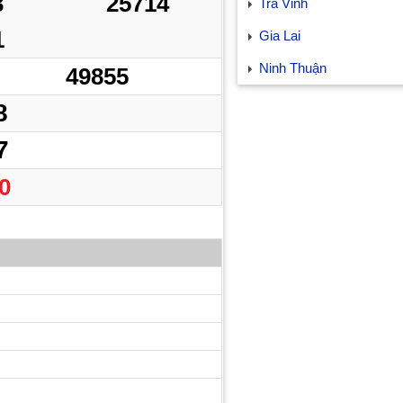
3
25714
Trà Vinh
1
Gia Lai
Ninh Thuận
49855
8
7
0