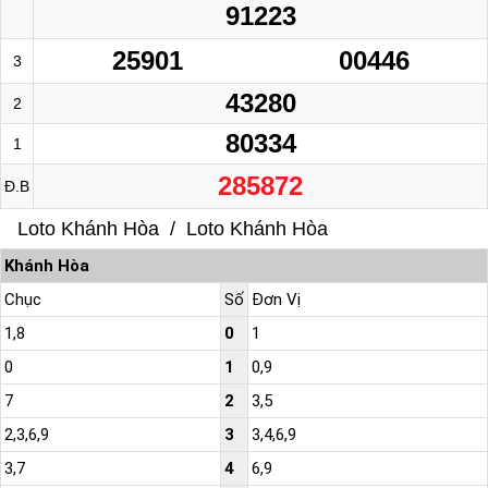
91223
25901
00446
3
43280
2
80334
1
285872
Đ.B
Loto Khánh Hòa
/
Loto Khánh Hòa
Khánh Hòa
Chục
Số
Đơn Vị
1,8
0
1
0
1
0,9
7
2
3,5
2,3,6,9
3
3,4,6,9
3,7
4
6,9