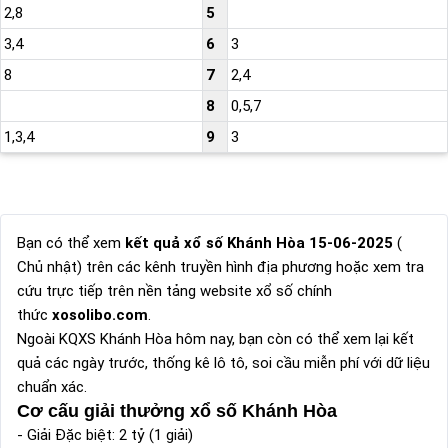
2,8
5
3,4
6
3
8
7
2,4
8
0,5,7
1,3,4
9
3
Bạn có thể xem
kết quả xổ số Khánh Hòa 15-06-2025
(
Chủ nhật) trên các kênh truyền hình địa phương hoặc xem tra
cứu trực tiếp trên nền tảng website xổ số chính
thức
xosolibo.com
.
Ngoài KQXS Khánh Hòa hôm nay, bạn còn có thể xem lại kết
quả các ngày trước, thống kê lô tô, soi cầu miễn phí với dữ liệu
chuẩn xác.
Cơ cấu giải thưởng xổ số Khánh Hòa
- Giải Đặc biệt: 2 tỷ (1 giải)