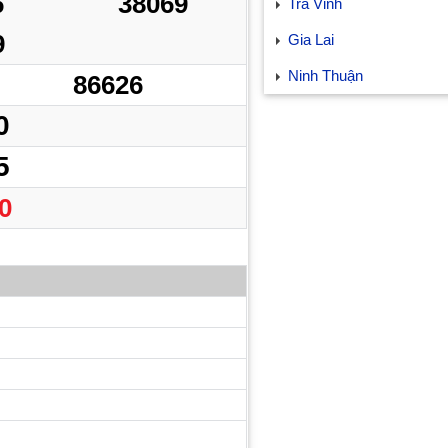
6
38069
Trà Vinh
9
Gia Lai
Ninh Thuận
86626
0
5
0