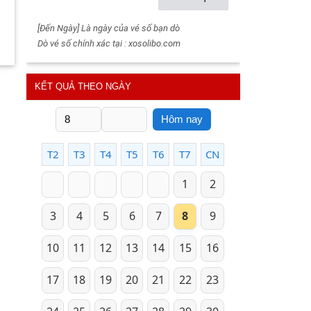
[Đến Ngày] Là ngày của vé số bạn dò
Dò vé số chính xác tại : xosolibo.com
KẾT QUẢ THEO NGÀY
Hôm nay
T2
T3
T4
T5
T6
T7
CN
1
2
3
4
5
6
7
8
9
10
11
12
13
14
15
16
17
18
19
20
21
22
23