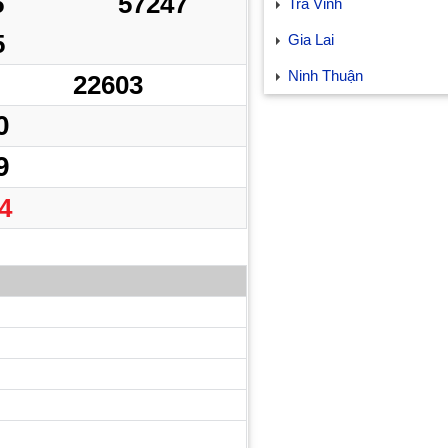
5
57247
Trà Vinh
5
Gia Lai
Ninh Thuận
22603
0
9
4