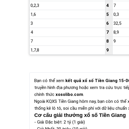
0,2,3
4
7
1,6
5
0,3
3
6
32,5
4
7
8,9
7
8
9
1,7,8
9
Bạn có thể xem
kết quả xổ số Tiền Giang 15-
truyền hình địa phương hoặc xem tra cứu trực tiế
chính thức
xosolibo.com
.
Ngoài KQXS Tiền Giang hôm nay, bạn còn có thể x
thống kê lô tô, soi cầu miễn phí với dữ liệu chuẩn 
Cơ cấu giải thưởng xổ số Tiền Giang
- Giải Đặc biệt: 2 tỷ (1 giải)