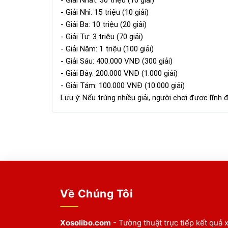
- Giải Nhất: 30 triệu (10 giải)
- Giải Nhì: 15 triệu (10 giải)
- Giải Ba: 10 triệu (20 giải)
- Giải Tư: 3 triệu (70 giải)
- Giải Năm: 1 triệu (100 giải)
- Giải Sáu: 400.000 VNĐ (300 giải)
- Giải Bảy: 200.000 VNĐ (1.000 giải)
- Giải Tám: 100.000 VNĐ (10.000 giải)
Lưu ý: Nếu trúng nhiều giải, người chơi được lĩnh đ
Về Chúng Tôi
Xosolibo.com
- Tường thuật trực tiếp kết quả 