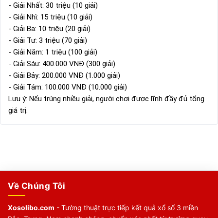
- Giải Nhất: 30 triệu (10 giải)
- Giải Nhì: 15 triệu (10 giải)
- Giải Ba: 10 triệu (20 giải)
- Giải Tư: 3 triệu (70 giải)
- Giải Năm: 1 triệu (100 giải)
- Giải Sáu: 400.000 VNĐ (300 giải)
- Giải Bảy: 200.000 VNĐ (1.000 giải)
- Giải Tám: 100.000 VNĐ (10.000 giải)
Lưu ý: Nếu trúng nhiều giải, người chơi được lĩnh đầy đủ tổng
giá trị.
Về Chúng Tôi
Xosolibo.com
- Tường thuật trực tiếp kết quả xổ số 3 miền