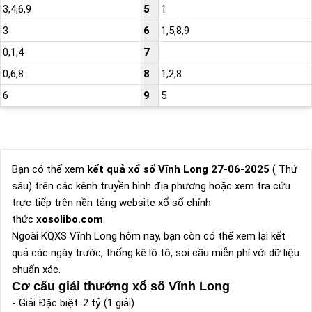
3,4,6,9
5
1
3
6
1,5,8,9
0,1,4
7
0,6,8
8
1,2,8
6
9
5
Bạn có thể xem
kết quả xổ số Vĩnh Long 27-06-2025
( Thứ
sáu) trên các kênh truyền hình địa phương hoặc xem tra cứu
trực tiếp trên nền tảng website xổ số chính
thức
xosolibo.com
.
Ngoài KQXS Vĩnh Long hôm nay, bạn còn có thể xem lại kết
quả các ngày trước, thống kê lô tô, soi cầu miễn phí với dữ liệu
chuẩn xác.
Cơ cấu giải thưởng xổ số Vĩnh Long
- Giải Đặc biệt: 2 tỷ (1 giải)