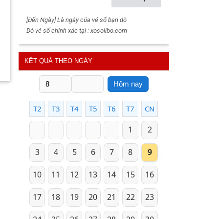
[Đến Ngày] Là ngày của vé số bạn dò
Dò vé số chính xác tại : xosolibo.com
KẾT QUẢ THEO NGÀY
Hôm nay
T2
T3
T4
T5
T6
T7
CN
1
2
3
4
5
6
7
8
9
10
11
12
13
14
15
16
17
18
19
20
21
22
23