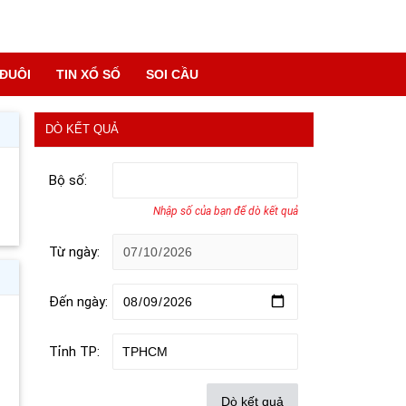
 ĐUÔI
TIN XỔ SỐ
SOI CẦU
DÒ KẾT QUẢ
Bộ số:
Nhập số của bạn để dò kết quả
Từ ngày:
Đến ngày:
Tỉnh TP:
Dò kết quả