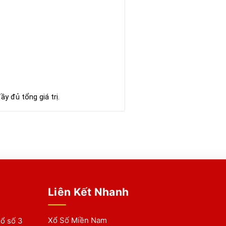
ầy đủ tổng giá trị.
Liên Kết Nhanh
Xổ Số Miền Nam
xổ số 3