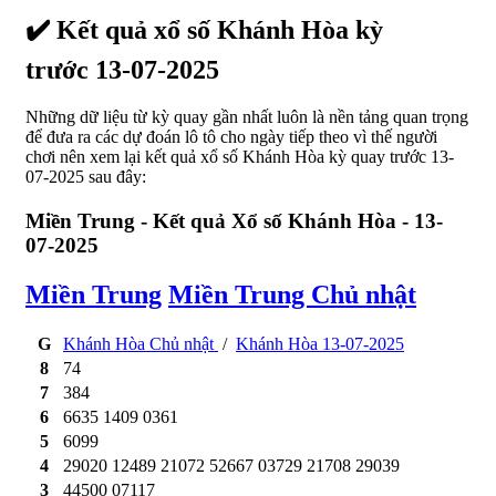
✔️
Kết quả xổ số Khánh Hòa kỳ
trước 13-07-2025
Những dữ liệu từ kỳ quay gần nhất luôn là nền tảng quan trọng
để đưa ra các dự đoán lô tô cho ngày tiếp theo vì thế người
chơi nên xem lại kết quả xổ số Khánh Hòa kỳ quay trước 13-
07-2025 sau đây:
Miền Trung - Kết quả Xổ số Khánh Hòa - 13-
07-2025
Miền Trung
Miền Trung Chủ nhật
G
Khánh Hòa Chủ nhật
/
Khánh Hòa 13-07-2025
8
74
7
384
6
6635
1409
0361
5
6099
4
29020
12489
21072
52667
03729
21708
29039
3
44500
07117