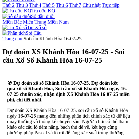
Thứ 2
Thứ 3
Thứ 4
Thứ 5
Thứ 6
Thứ 7
Chủ nhật
Trực tiếp
Tra cứu KQ
Số đầu đuôi
Miền Bắc
Miền Trung
Miền Nam
Tin Xổ số
Soi Cầu
Trang chủ
Soi cầu Khánh Hòa 16-07-25
Dự đoán XS Khánh Hòa 16-07-25 - Soi
cầu Xổ Số Khánh Hòa 16-07-25
🎯 Dự đoán xổ số Khánh Hòa 16-07-25, Dự đoán kết
quả xổ số Khánh Hòa, Soi cầu xổ số Khánh Hòa ngày 16-
07-25 chuẩn xác, nhận định XS Khánh Hòa 16-07-25 miễn
phí, chi tiết nhất.
Dự đoán XS Khánh Hòa 16-07-25, soi cầu xổ số Khánh Hòa
ngày 16-07-25 mang đến những phân tích chính xác từ dữ liệu
quay thưởng và thống kê chuyên sâu. Người chơi có thể tham
khảo các cầu lô tiềm năng, bạch thủ dễ về, kết hợp cùng
phương pháp Pascal và lô rơi để tăng xác suất trúng thưởng.