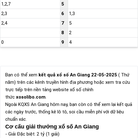
1,2,7
5
2,3
6
1,3
2,4
7
5
8
2
0
9
4
Bạn có thể xem
kết quả xổ số An Giang 22-05-2025
( Thứ
năm) trên các kênh truyền hình địa phương hoặc xem tra cứu
trực tiếp trên nền tảng website xổ số chính
thức
xosolibo.com
.
Ngoài KQXS An Giang hôm nay, bạn còn có thể xem lại kết quả
các ngày trước, thống kê lô tô, soi cầu miễn phí với dữ liệu
chuẩn xác.
Cơ cấu giải thưởng xổ số An Giang
- Giải Đặc biệt: 2 tỷ (1 giải)