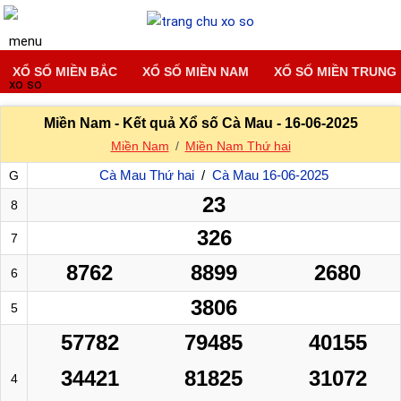
XỔ SỐ MIỀN BẮC
XỔ SỐ MIỀN NAM
XỔ SỐ MIỀN TRUNG
Miền Nam - Kết quả Xổ số Cà Mau - 16-06-2025
Miền Nam
Miền Nam Thứ hai
Cà Mau Thứ hai
/
Cà Mau 16-06-2025
G
23
8
326
7
8762
8899
2680
6
3806
5
57782
79485
40155
34421
81825
31072
4