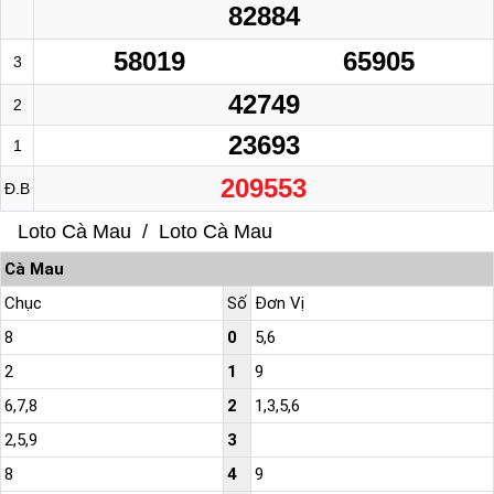
82884
58019
65905
3
42749
2
23693
1
209553
Đ.B
Loto Cà Mau
/
Loto Cà Mau
Cà Mau
Chục
Số
Đơn Vị
8
0
5,6
2
1
9
6,7,8
2
1,3,5,6
2,5,9
3
8
4
9