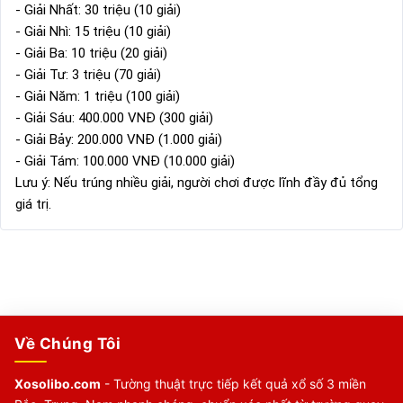
- Giải Nhất: 30 triệu (10 giải)
- Giải Nhì: 15 triệu (10 giải)
- Giải Ba: 10 triệu (20 giải)
- Giải Tư: 3 triệu (70 giải)
- Giải Năm: 1 triệu (100 giải)
- Giải Sáu: 400.000 VNĐ (300 giải)
- Giải Bảy: 200.000 VNĐ (1.000 giải)
- Giải Tám: 100.000 VNĐ (10.000 giải)
Lưu ý: Nếu trúng nhiều giải, người chơi được lĩnh đầy đủ tổng
giá trị.
Về Chúng Tôi
Xosolibo.com
- Tường thuật trực tiếp kết quả xổ số 3 miền