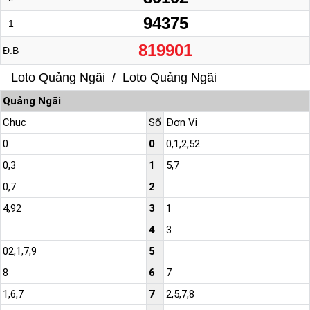
94375
1
819901
Đ.B
Loto Quảng Ngãi
/
Loto Quảng Ngãi
Quảng Ngãi
Chục
Số
Đơn Vị
0
0
0,1,2,52
0,3
1
5,7
0,7
2
4,92
3
1
4
3
02,1,7,9
5
8
6
7
1,6,7
7
2,5,7,8