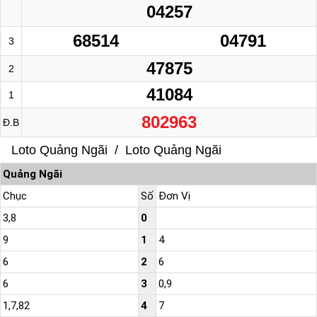
04257
68514
04791
3
47875
2
41084
1
802963
Đ.B
Loto Quảng Ngãi
/
Loto Quảng Ngãi
Quảng Ngãi
Chục
Số
Đơn Vị
3,8
0
9
1
4
6
2
6
6
3
0,9
1,7,82
4
7