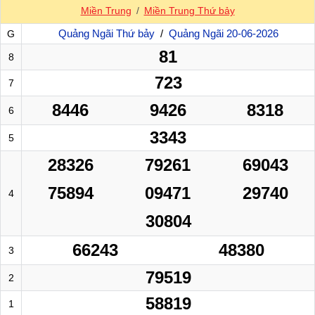
Miền Trung
Miền Trung Thứ bảy
Quảng Ngãi Thứ bảy
/
Quảng Ngãi 20-06-2026
G
81
8
723
7
8446
9426
8318
6
3343
5
28326
79261
69043
75894
09471
29740
4
30804
66243
48380
3
79519
2
58819
1