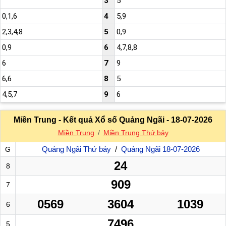
3
5
0,1,6
4
5,9
2,3,4,8
5
0,9
0,9
6
4,7,8,8
6
7
9
6,6
8
5
4,5,7
9
6
Miền Trung - Kết quả Xổ số Quảng Ngãi - 18-07-2026
Miền Trung
Miền Trung Thứ bảy
Quảng Ngãi Thứ bảy
/
Quảng Ngãi 18-07-2026
G
24
8
909
7
0569
3604
1039
6
7496
5