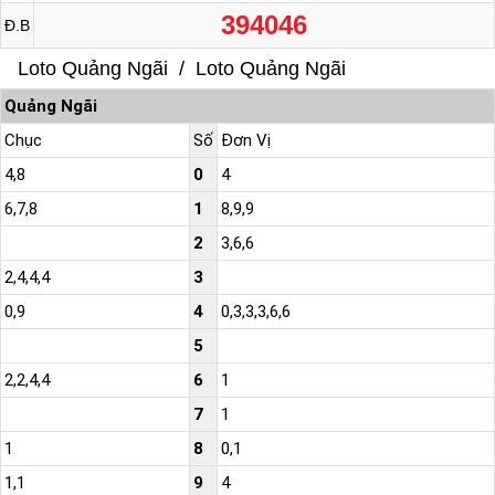
394046
Đ.B
Loto Quảng Ngãi
/
Loto Quảng Ngãi
Quảng Ngãi
Chục
Số
Đơn Vị
4,8
0
4
6,7,8
1
8,9,9
2
3,6,6
2,4,4,4
3
0,9
4
0,3,3,3,6,6
5
2,2,4,4
6
1
7
1
1
8
0,1
1,1
9
4