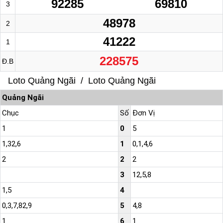
92285
69810
3
48978
2
41222
1
228575
Đ.B
Loto Quảng Ngãi
/
Loto Quảng Ngãi
Quảng Ngãi
Chục
Số
Đơn Vị
1
0
5
1,32,6
1
0,1,4,6
2
2
2
3
12,5,8
1,5
4
0,3,7,82,9
5
4,8
1
6
1