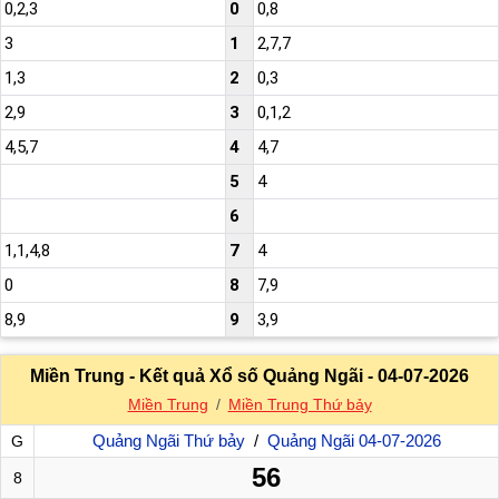
0,2,3
0
0,8
3
1
2,7,7
1,3
2
0,3
2,9
3
0,1,2
4,5,7
4
4,7
5
4
6
1,1,4,8
7
4
0
8
7,9
8,9
9
3,9
Miền Trung - Kết quả Xổ số Quảng Ngãi - 04-07-2026
Miền Trung
Miền Trung Thứ bảy
Quảng Ngãi Thứ bảy
/
Quảng Ngãi 04-07-2026
G
56
8