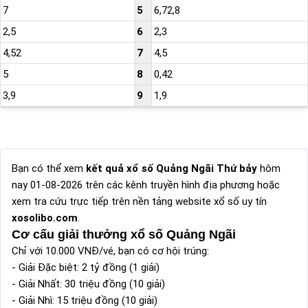
7
5
6,72,8
2,5
6
2,3
4,52
7
4,5
5
8
0,42
3,9
9
1,9
Bạn có thể xem
kết quả xổ số Quảng Ngãi Thứ bảy
hôm
nay 01-08-2026 trên các kênh truyền hình địa phương hoặc
xem tra cứu trực tiếp trên nền tảng website xổ số uy tín
xosolibo.com
.
Cơ cấu giải thưởng xổ số Quảng Ngãi
Chỉ với 10.000 VNĐ/vé, bạn có cơ hội trúng:
- Giải Đặc biệt: 2 tỷ đồng (1 giải)
- Giải Nhất: 30 triệu đồng (10 giải)
- Giải Nhì: 15 triệu đồng (10 giải)